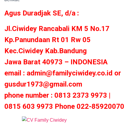
Agus Duradjak SE, d/a :
Jl.Ciwidey Rancabali KM 5 No.17
Kp.Panundaan Rt 01 Rw 05
Kec.Ciwidey Kab.Bandung
Jawa Barat 40973 – INDONESIA
email : admin@familyciwidey.co.id or
gusdur1973@gmail.com
phone number : 0813 2373 9973 |
0815 603 9973 Phone 022-85920070